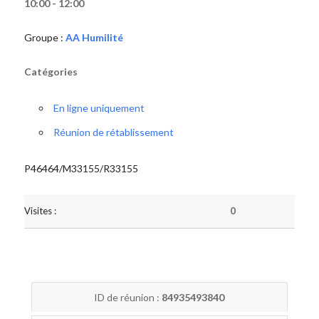
10:00 - 12:00
Groupe :
AA Humilité
Catégories
En ligne uniquement
Réunion de rétablissement
P46464/M33155/R33155
Visites :
0
ID de réunion :
84935493840