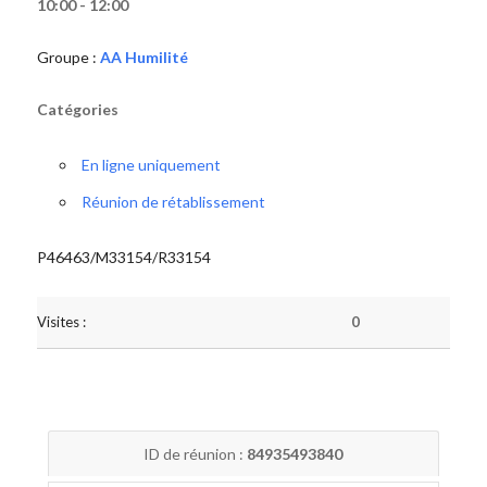
10:00 - 12:00
Groupe :
AA Humilité
Catégories
En ligne uniquement
Réunion de rétablissement
P46463/M33154/R33154
Visites :
0
ID de réunion :
84935493840