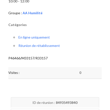
10:00 - 12:00
Groupe :
AA Humilité
Catégories
En ligne uniquement
Réunion de rétablissement
P46466/M33157/R33157
Visites :
0
ID de réunion :
84935493840