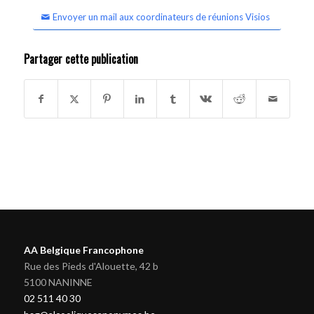
Envoyer un mail aux coordinateurs de réunions Visios
Partager cette publication
AA Belgique Francophone
Rue des Pieds d'Alouette, 42 b
5100 NANINNE
02 511 40 30