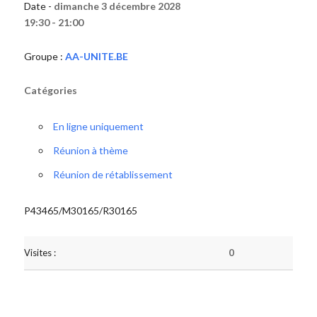
Date -
dimanche 3 décembre 2028
19:30 - 21:00
Groupe :
AA-UNITE.BE
Catégories
En ligne uniquement
Réunion à thème
Réunion de rétablissement
P43465/M30165/R30165
Visites :
0