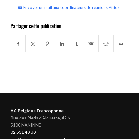
Envoyer un mail aux coordinateurs de réunions Visios
Partager cette publication
AA Belgique Francophone
Rue des Pieds d'Alouette, 42 b
5100 NANINNE
02 511 40 30