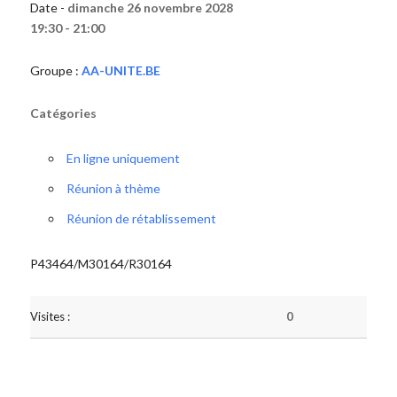
Date -
dimanche 26 novembre 2028
19:30 - 21:00
Groupe :
AA-UNITE.BE
Catégories
En ligne uniquement
Réunion à thème
Réunion de rétablissement
P43464/M30164/R30164
Visites :
0