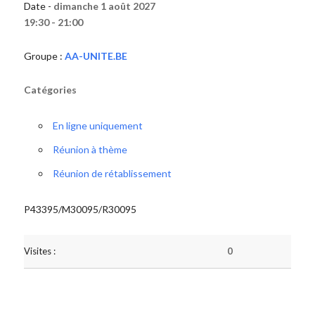
Date -
dimanche 1 août 2027
19:30 - 21:00
Groupe :
AA-UNITE.BE
Catégories
En ligne uniquement
Réunion à thème
Réunion de rétablissement
P43395/M30095/R30095
Visites :
0