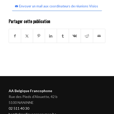
Envoyer un mail aux coordinateurs de réunions Visios
Partager cette publication
AA Belgique Francophone
Rue des Pieds d'Alouette, 42 b
5100 NANINNE
02 511 40 30