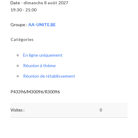
Date -
dimanche 8 août 2027
19:30 - 21:00
Groupe :
AA-UNITE.BE
Catégories
En ligne uniquement
Réunion à thème
Réunion de rétablissement
P43396/M30096/R30096
Visites :
0