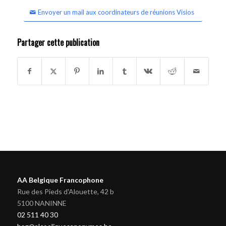
Envoyer un mail aux coordinateurs de réunions Visios
Partager cette publication
AA Belgique Francophone
Rue des Pieds d'Alouette, 42 b
5100 NANINNE
02 511 40 30