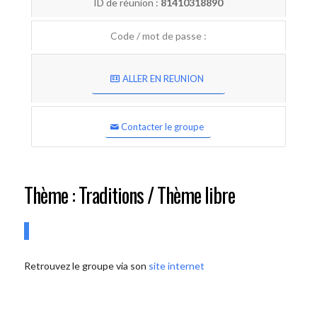
ID de réunion :
81410318890
Code / mot de passe :
ALLER EN REUNION
Contacter le groupe
Thème : Traditions / Thème libre
Retrouvez le groupe via son
site internet