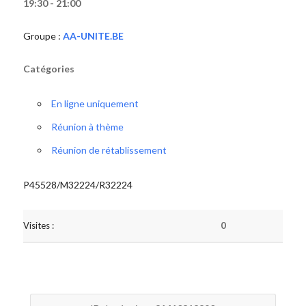
19:30 - 21:00
Groupe :
AA-UNITE.BE
Catégories
En ligne uniquement
Réunion à thème
Réunion de rétablissement
P45528/M32224/R32224
Visites :
0