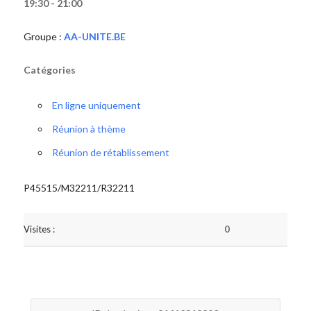
19:30 - 21:00
Groupe :
AA-UNITE.BE
Catégories
En ligne uniquement
Réunion à thème
Réunion de rétablissement
P45515/M32211/R32211
Visites :
0