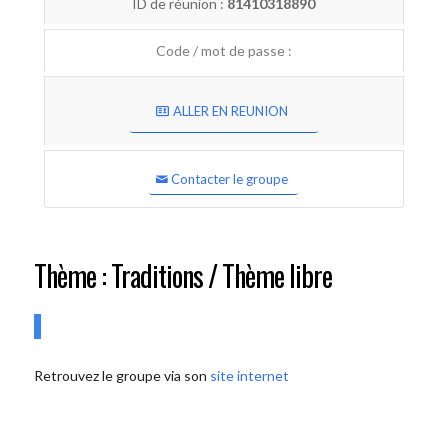
ID de réunion :
81410318890
Code / mot de passe :
ALLER EN REUNION
Contacter le groupe
Thème : Traditions / Thème libre
Retrouvez le groupe via son
site internet