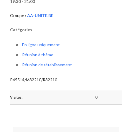
19:30 - 21:00
Groupe :
AA-UNITE.BE
Catégories
En ligne uniquement
Réunion à thème
Réunion de rétablissement
P45514/M32210/R32210
Visites :
0