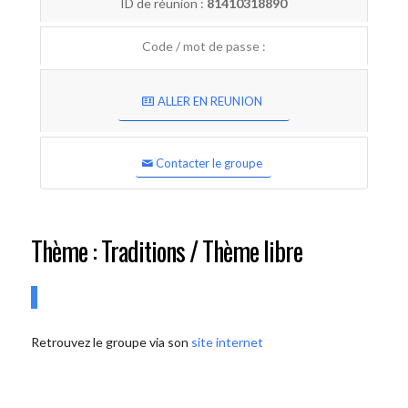
ID de réunion :
81410318890
Code / mot de passe :
ALLER EN REUNION
Contacter le groupe
Thème : Traditions / Thème libre
Retrouvez le groupe via son
site internet