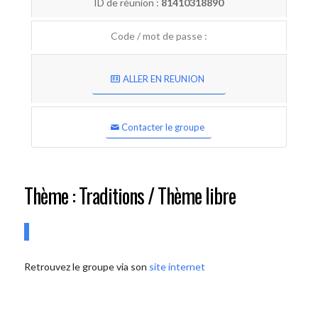
ID de réunion :
81410318890
Code / mot de passe :
ALLER EN REUNION
Contacter le groupe
Thème : Traditions / Thème libre
Retrouvez le groupe via son
site internet