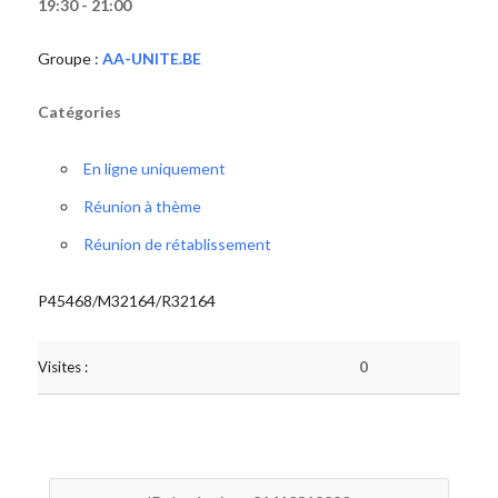
19:30 - 21:00
Groupe :
AA-UNITE.BE
Catégories
En ligne uniquement
Réunion à thème
Réunion de rétablissement
P45468/M32164/R32164
Visites :
0