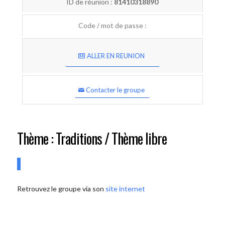
ID de réunion :
81410318890
Code / mot de passe :
ALLER EN REUNION
Contacter le groupe
Thème : Traditions / Thème libre
Retrouvez le groupe via son
site internet