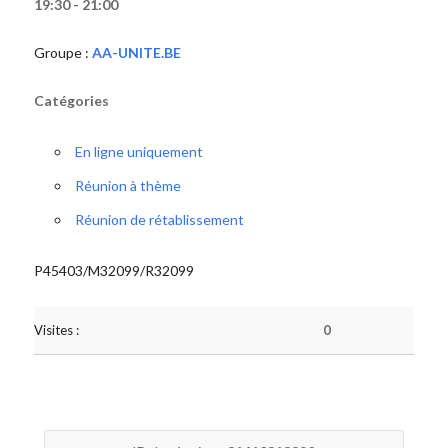
19:30 - 21:00
Groupe :
AA-UNITE.BE
Catégories
En ligne uniquement
Réunion à thème
Réunion de rétablissement
P45403/M32099/R32099
Visites :
0