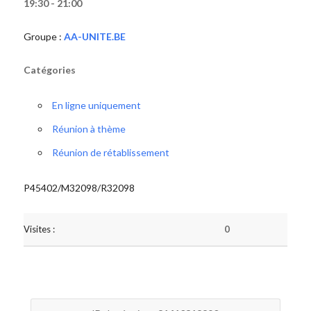
19:30 - 21:00
Groupe :
AA-UNITE.BE
Catégories
En ligne uniquement
Réunion à thème
Réunion de rétablissement
P45402/M32098/R32098
Visites :
0