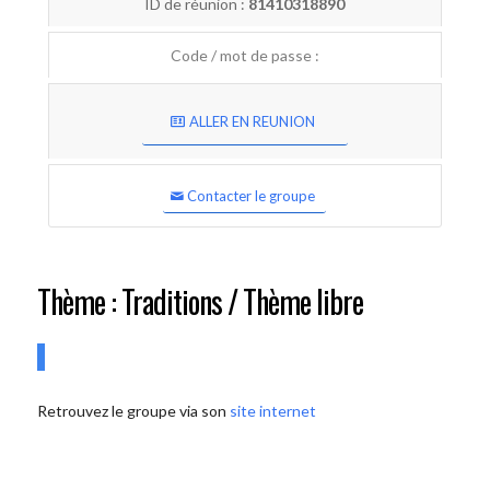
ID de réunion :
81410318890
Code / mot de passe :
ALLER EN REUNION
Contacter le groupe
Thème : Traditions / Thème libre
Retrouvez le groupe via son
site internet