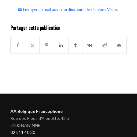
Envoyer un mail aux coordinateurs de réunions Visios
Partager cette publication
AA Belgique Francophone
Rue des Pieds d'Alouette, 42 b
5100 NANINNE
02 511 40 30