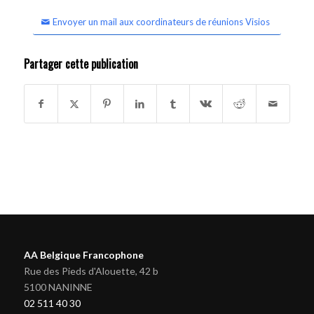
Envoyer un mail aux coordinateurs de réunions Visios
Partager cette publication
AA Belgique Francophone
Rue des Pieds d'Alouette, 42 b
5100 NANINNE
02 511 40 30