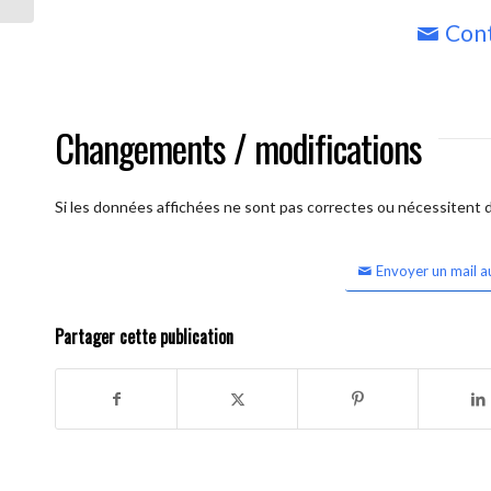
Cont
Changements / modifications
Si les données affichées ne sont pas correctes ou nécessitent d'
Envoyer un mail a
Partager cette publication