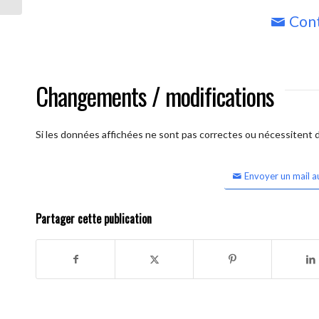
Cont
Changements / modifications
Si les données affichées ne sont pas correctes ou nécessitent d'
Envoyer un mail a
Partager cette publication