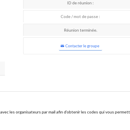
ID de réunion :
Code / mot de passe :
Réunion terminée.
Contacter le groupe
 avec les organisateurs par mail afin d’obtenir les codes qui vous permet