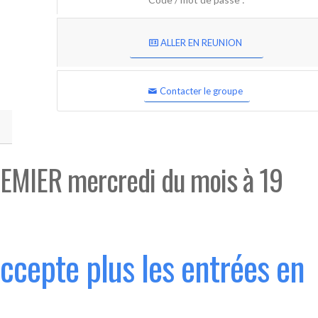
ALLER EN REUNION
Contacter le groupe
EMIER mercredi du mois à 19
accepte plus les entrées en