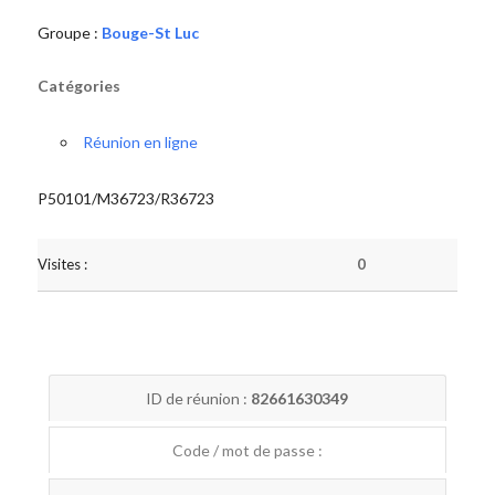
Groupe :
Bouge-St Luc
Catégories
Réunion en ligne
P50101/M36723/R36723
Visites :
0
ID de réunion :
82661630349
Code / mot de passe :