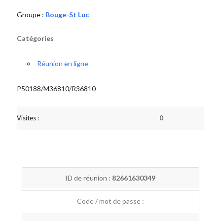
Groupe :
Bouge-St Luc
Catégories
Réunion en ligne
P50188/M36810/R36810
Visites :
0
ID de réunion :
82661630349
Code / mot de passe :