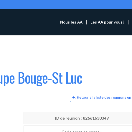
Nous les AA
Les AA pour vous?
oupe Bouge-St Luc
Retour à la liste des réunions en 
ID de réunion :
82661630349
Code / mot de passe :