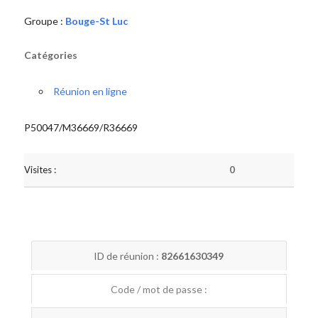
Groupe :
Bouge-St Luc
Catégories
Réunion en ligne
P50047/M36669/R36669
Visites :
0
ID de réunion :
82661630349
Code / mot de passe :