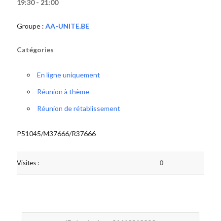
19:30 - 21:00
Groupe :
AA-UNITE.BE
Catégories
En ligne uniquement
Réunion à thème
Réunion de rétablissement
P51045/M37666/R37666
Visites :
0