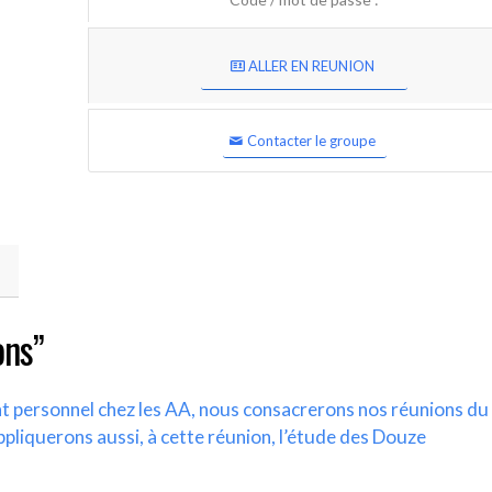
ALLER EN REUNION
Contacter le groupe
ons”
nt personnel chez les AA, nous consacrerons nos réunions du
ppliquerons aussi, à cette réunion, l’étude des Douze