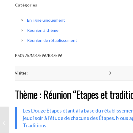
Catégories
En ligne uniquement
Réunion à thème
Réunion de rétablissement
P50975/M37596/R37596
Visites :
0
Thème : Réunion “Etapes et traditi
Les Douze Étapes étant à la base du rétablisseme
jeudi soir à l’étude de chacune des Étapes. Nous a
AA-UNITE.BE (Etapes et traditions)
Traditions.