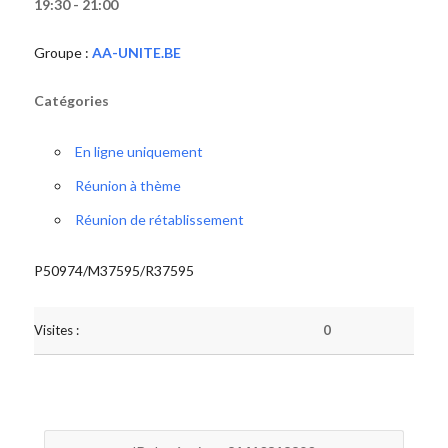
19:30 - 21:00
Groupe :
AA-UNITE.BE
Catégories
En ligne uniquement
Réunion à thème
Réunion de rétablissement
P50974/M37595/R37595
Visites :
0