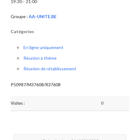
19:30 - 21:00
Groupe :
AA-UNITE.BE
Catégories
En ligne uniquement
Réunion à thème
Réunion de rétablissement
P50987/M37608/R37608
Visites :
0