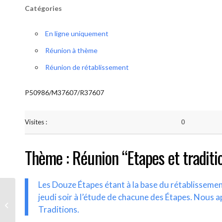
Catégories
En ligne uniquement
Réunion à thème
Réunion de rétablissement
P50986/M37607/R37607
Visites :
0
Thème : Réunion “Etapes et traditi
Les Douze Étapes étant à la base du rétablisseme
jeudi soir à l’étude de chacune des Étapes. Nous a
AA-UNITE.BE (Etapes et traditions)
Traditions.