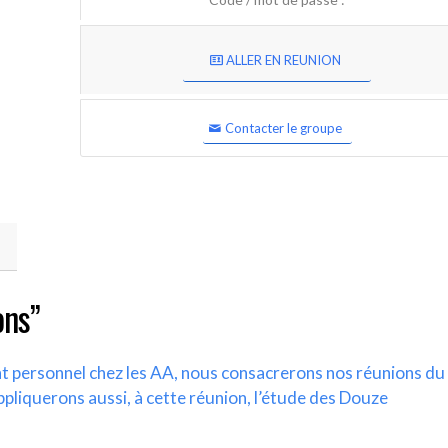
ALLER EN REUNION
Contacter le groupe
ons”
nt personnel chez les AA, nous consacrerons nos réunions du
ppliquerons aussi, à cette réunion, l’étude des Douze