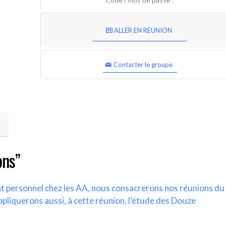
ALLER EN REUNION
Contacter le groupe
ons”
nt personnel chez les AA, nous consacrerons nos réunions du
ppliquerons aussi, à cette réunion, l’étude des Douze