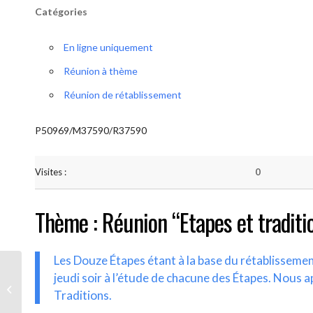
Catégories
En ligne uniquement
Réunion à thème
Réunion de rétablissement
P50969/M37590/R37590
Visites :
0
Thème : Réunion “Etapes et traditi
Les Douze Étapes étant à la base du rétablisseme
jeudi soir à l’étude de chacune des Étapes. Nous a
AA-UNITE.BE (Etapes et traditions)
Traditions.