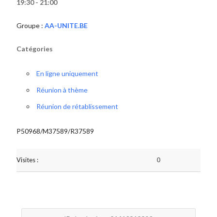
19:30 - 21:00
Groupe :
AA-UNITE.BE
Catégories
En ligne uniquement
Réunion à thème
Réunion de rétablissement
P50968/M37589/R37589
Visites :
0