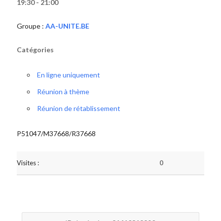
19:30 - 21:00
Groupe :
AA-UNITE.BE
Catégories
En ligne uniquement
Réunion à thème
Réunion de rétablissement
P51047/M37668/R37668
Visites :
0