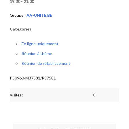
19:30 - 21:00
Groupe :
AA-UNITE.BE
Catégories
En ligne uniquement
Réunion à thème
Réunion de rétablissement
P50960/M37581/R37581
Visites :
0