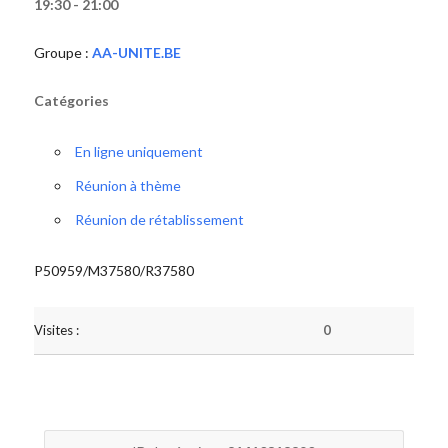
19:30 - 21:00
Groupe :
AA-UNITE.BE
Catégories
En ligne uniquement
Réunion à thème
Réunion de rétablissement
P50959/M37580/R37580
Visites :
0