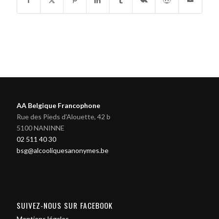
AA Belgique Francophone
Rue des Pieds d'Alouette, 42 b
5100 NANINNE
02 511 40 30
bsg@alcooliquesanonymes.be
SUIVEZ-NOUS SUR FACEBOOK
Mentions légales