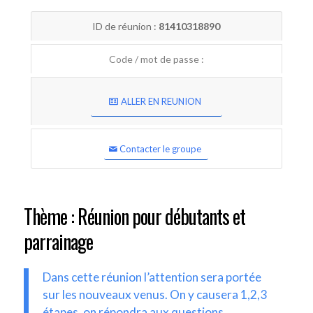
ID de réunion :
81410318890
Code / mot de passe :
ALLER EN REUNION
Contacter le groupe
Thème : Réunion pour débutants et
parrainage
Dans cette réunion l’attention sera portée
sur les nouveaux venus. On y causera 1,2,3
étapes, on répondra aux questions