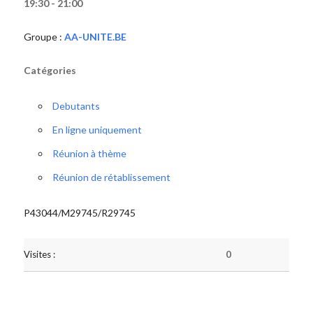
19:30 - 21:00
Groupe :
AA-UNITE.BE
Catégories
Debutants
En ligne uniquement
Réunion à thème
Réunion de rétablissement
P43044/M29745/R29745
Visites :
0