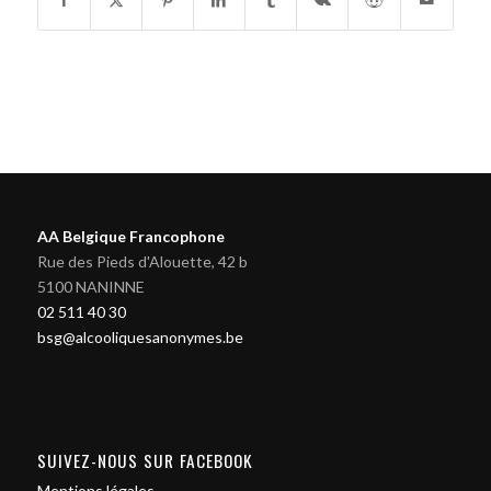
AA Belgique Francophone
Rue des Pieds d'Alouette, 42 b
5100 NANINNE
02 511 40 30
bsg@alcooliquesanonymes.be
SUIVEZ-NOUS SUR FACEBOOK
Mentions légales