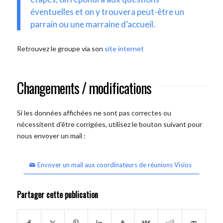
éventuelles et on y trouvera peut-être un
parrain ou une marraine d’accueil.
Retrouvez le groupe via son
site internet
Changements / modifications
Si les données affichées ne sont pas correctes ou
nécessitent d'être corrigées, utilisez le bouton suivant pour
nous envoyer un mail :
Envoyer un mail aux coordinateurs de réunions Visios
Partager cette publication