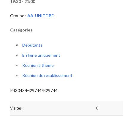
19:30 - 21:00
Groupe :
AA-UNITE.BE
Catégories
Debutants
En ligne uniquement
Réunion à thème
Réunion de rétablissement
P43043/M29744/R29744
Visites :
0