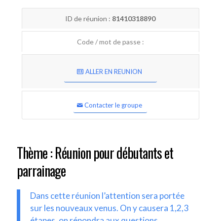
ID de réunion :
81410318890
Code / mot de passe :
ALLER EN REUNION
Contacter le groupe
Thème : Réunion pour débutants et
parrainage
Dans cette réunion l’attention sera portée
sur les nouveaux venus. On y causera 1,2,3
étapes, on répondra aux questions