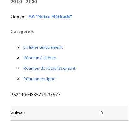
20:00 - 21:30
Groupe :
AA "Notre Méthode"
Catégories
En ligne uniquement
Réunion à thème
Réunion de rétablissement
Réunion en ligne
P52440/M38577/R38577
Visites :
0