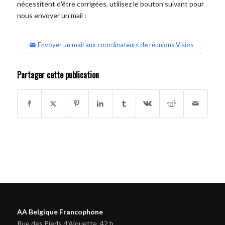
nécessitent d'être corrigées, utilisez le bouton suivant pour
nous envoyer un mail :
Envoyer un mail aux coordinateurs de réunions Visios
Partager cette publication
AA Belgique Francophone
Rue des Pieds d'Alouette, 42 b