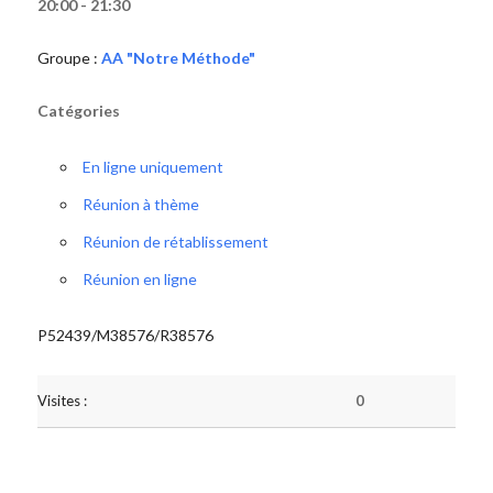
20:00 - 21:30
Groupe :
AA "Notre Méthode"
Catégories
En ligne uniquement
Réunion à thème
Réunion de rétablissement
Réunion en ligne
P52439/M38576/R38576
Visites :
0