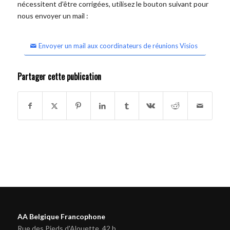
nécessitent d'être corrigées, utilisez le bouton suivant pour
nous envoyer un mail :
Envoyer un mail aux coordinateurs de réunions Visios
Partager cette publication
AA Belgique Francophone
Rue des Pieds d'Alouette, 42 b