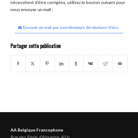
nécessitent d'être corrigées, utilisez le bouton suivant pour
nous envoyer un mail :
Envoyer un mail aux coordinateurs de réunions Visios
Partager cette publication
AA Belgique Francophone
Rue des Pieds d'Alouette, 42 b