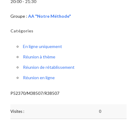
20:00 - 21:30
Groupe :
AA "Notre Méthode"
Catégories
En ligne uniquement
Réunion à thème
Réunion de rétablissement
Réunion en ligne
P52370/M38507/R38507
Visites :
0