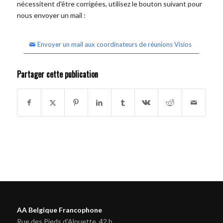
nécessitent d'être corrigées, utilisez le bouton suivant pour
nous envoyer un mail :
Envoyer un mail aux coordinateurs de réunions Visios
Partager cette publication
AA Belgique Francophone
Rue des Pieds d'Alouette, 42 b