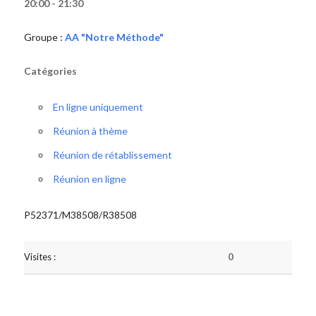
20:00 - 21:30
Groupe :
AA "Notre Méthode"
Catégories
En ligne uniquement
Réunion à thème
Réunion de rétablissement
Réunion en ligne
P52371/M38508/R38508
Visites :
0