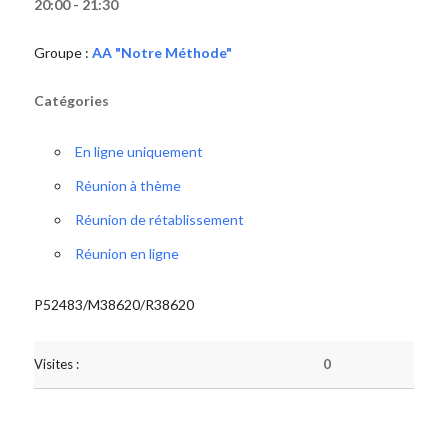
20:00 - 21:30
Groupe :
AA "Notre Méthode"
Catégories
En ligne uniquement
Réunion à thème
Réunion de rétablissement
Réunion en ligne
P52483/M38620/R38620
Visites :
0