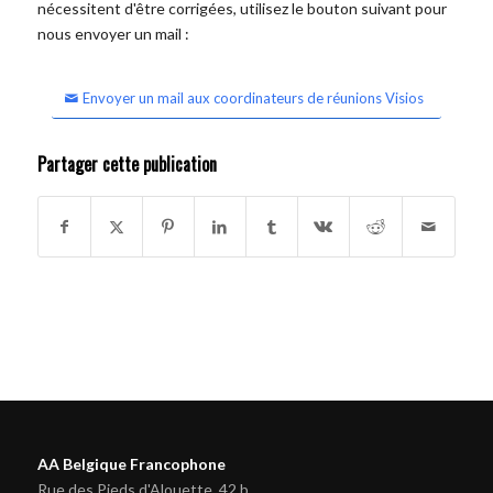
nécessitent d'être corrigées, utilisez le bouton suivant pour
nous envoyer un mail :
Envoyer un mail aux coordinateurs de réunions Visios
Partager cette publication
AA Belgique Francophone
Rue des Pieds d'Alouette, 42 b