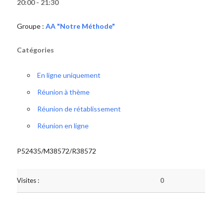
20:00 - 21:30
Groupe :
AA "Notre Méthode"
Catégories
En ligne uniquement
Réunion à thème
Réunion de rétablissement
Réunion en ligne
P52435/M38572/R38572
Visites :
0