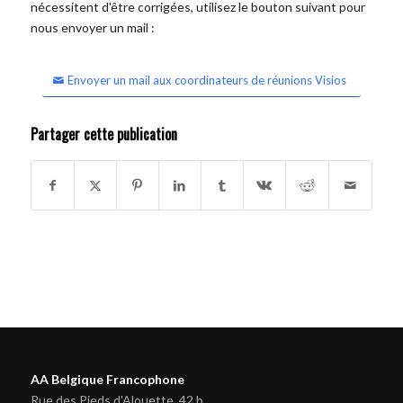
nécessitent d'être corrigées, utilisez le bouton suivant pour
nous envoyer un mail :
Envoyer un mail aux coordinateurs de réunions Visios
Partager cette publication
AA Belgique Francophone
Rue des Pieds d'Alouette, 42 b