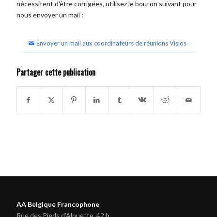
nécessitent d'être corrigées, utilisez le bouton suivant pour
nous envoyer un mail :
Envoyer un mail aux coordinateurs de réunions Visios
Partager cette publication
AA Belgique Francophone
Rue des Pieds d'Alouette, 42 b