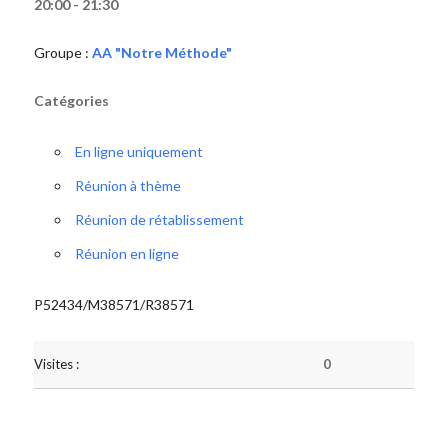
20:00 - 21:30
Groupe :
AA "Notre Méthode"
Catégories
En ligne uniquement
Réunion à thème
Réunion de rétablissement
Réunion en ligne
P52434/M38571/R38571
Visites :
0