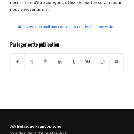
nécessitent d'être corrigées, utilisez le bouton suivant pour
nous envoyer un mail :
Envoyer un mail aux coordinateurs de réunions Visios
Partager cette publication
AA Belgique Francophone
Rue des Pieds d'Alouette, 42 b