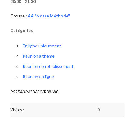
20:00 - 21:30
Groupe :
AA "Notre Méthode"
Catégories
En ligne uniquement
Réunion à thème
Réunion de rétablissement
Réunion en ligne
P52543/M38680/R38680
Visites :
0