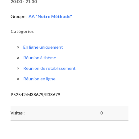
20:00 - 21:30
Groupe :
AA "Notre Méthode"
Catégories
En ligne uniquement
Réunion à thème
Réunion de rétablissement
Réunion en ligne
P52542/M38679/R38679
Visites :
0