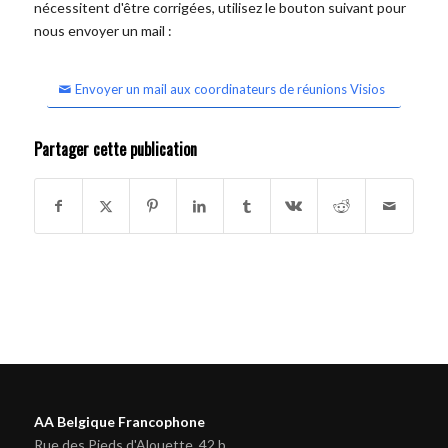
nécessitent d'être corrigées, utilisez le bouton suivant pour
nous envoyer un mail :
Envoyer un mail aux coordinateurs de réunions Visios
Partager cette publication
AA Belgique Francophone
Rue des Pieds d'Alouette, 42 b