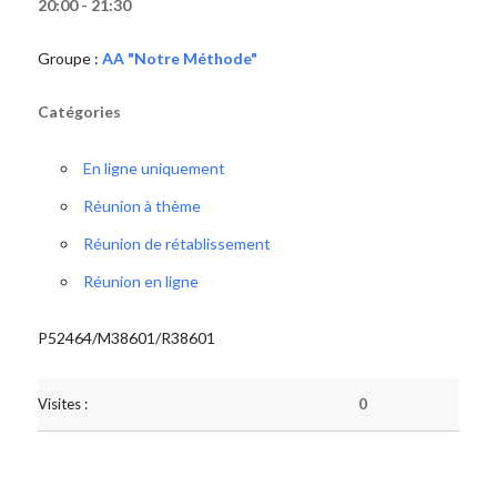
20:00 - 21:30
Groupe :
AA "Notre Méthode"
Catégories
En ligne uniquement
Réunion à thème
Réunion de rétablissement
Réunion en ligne
P52464/M38601/R38601
Visites :
0