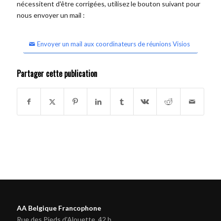
nécessitent d'être corrigées, utilisez le bouton suivant pour
nous envoyer un mail :
Envoyer un mail aux coordinateurs de réunions Visios
Partager cette publication
AA Belgique Francophone
Rue des Pieds d'Alouette, 42 b