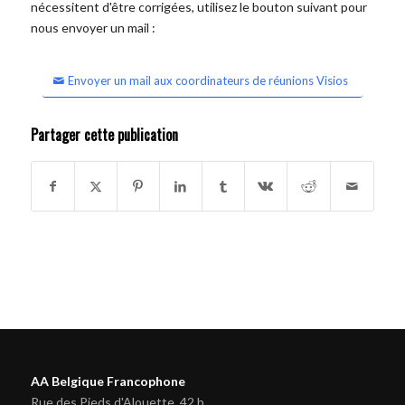
nécessitent d'être corrigées, utilisez le bouton suivant pour
nous envoyer un mail :
Envoyer un mail aux coordinateurs de réunions Visios
Partager cette publication
AA Belgique Francophone
Rue des Pieds d'Alouette, 42 b