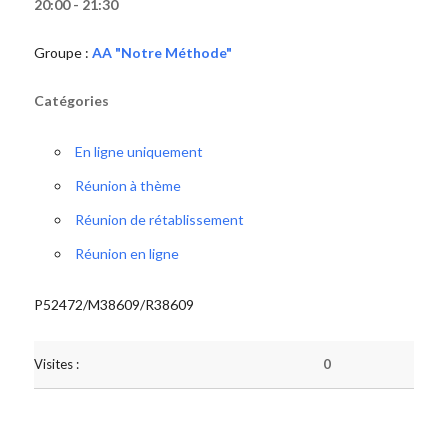
20:00 - 21:30
Groupe :
AA "Notre Méthode"
Catégories
En ligne uniquement
Réunion à thème
Réunion de rétablissement
Réunion en ligne
P52472/M38609/R38609
Visites :
0