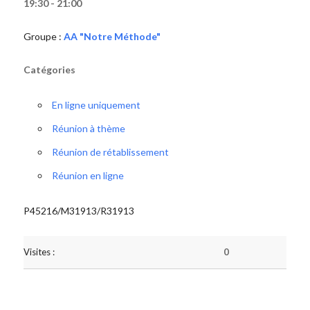
19:30 - 21:00
Groupe :
AA "Notre Méthode"
Catégories
En ligne uniquement
Réunion à thème
Réunion de rétablissement
Réunion en ligne
P45216/M31913/R31913
Visites :
0