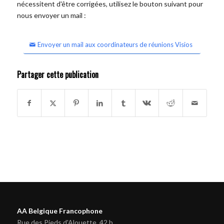
nécessitent d'être corrigées, utilisez le bouton suivant pour
nous envoyer un mail :
Envoyer un mail aux coordinateurs de réunions Visios
Partager cette publication
AA Belgique Francophone
Rue des Pieds d'Alouette, 42 b