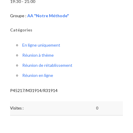
19:30 - 21:00
Groupe :
AA "Notre Méthode"
Catégories
En ligne uniquement
Réunion à thème
Réunion de rétablissement
Réunion en ligne
P45217/M31914/R31914
Visites :
0