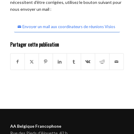
nécessitent d'être corrigées, utilisez le bouton suivant pour
nous envoyer un mail :
Envoyer un mail aux coordinateurs de réunions Visios
Partager cette publication
AA Belgique Francophone
Rue des Pieds d'Alouette, 42 b