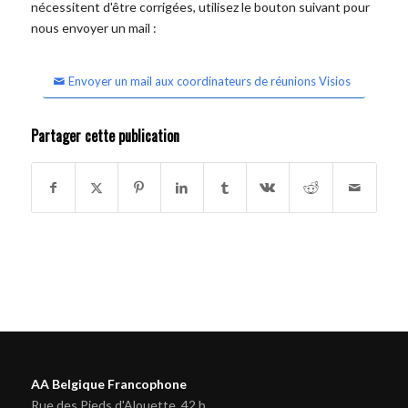
nécessitent d'être corrigées, utilisez le bouton suivant pour
nous envoyer un mail :
Envoyer un mail aux coordinateurs de réunions Visios
Partager cette publication
AA Belgique Francophone
Rue des Pieds d'Alouette, 42 b