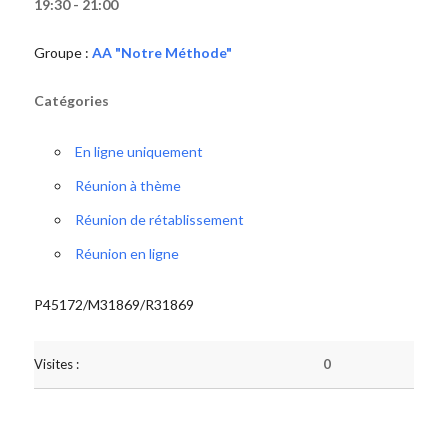
19:30 - 21:00
Groupe :
AA "Notre Méthode"
Catégories
En ligne uniquement
Réunion à thème
Réunion de rétablissement
Réunion en ligne
P45172/M31869/R31869
Visites :
0