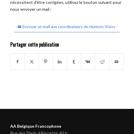
nécessitent d'être corrigées, utilisez le bouton suivant pour
nous envoyer un mail :
Envoyer un mail aux coordinateurs de réunions Visios
Partager cette publication
AA Belgique Francophone
Rue des Pieds d'Alouette, 42 b