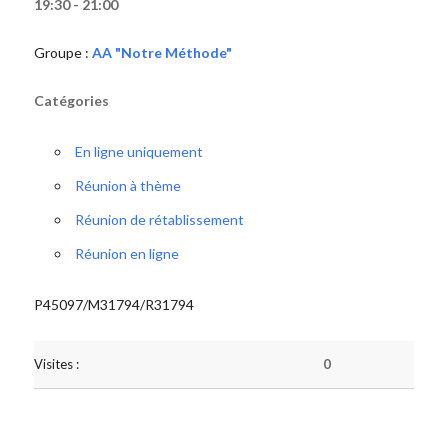
19:30 - 21:00
Groupe :
AA "Notre Méthode"
Catégories
En ligne uniquement
Réunion à thème
Réunion de rétablissement
Réunion en ligne
P45097/M31794/R31794
Visites :
0