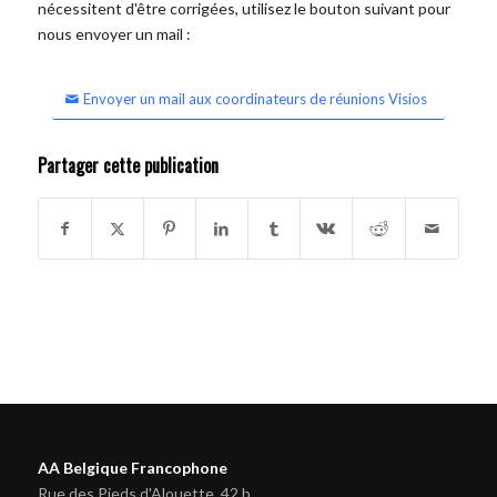
nécessitent d'être corrigées, utilisez le bouton suivant pour
nous envoyer un mail :
Envoyer un mail aux coordinateurs de réunions Visios
Partager cette publication
AA Belgique Francophone
Rue des Pieds d'Alouette, 42 b